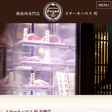
ステーキハウス 听 天満店