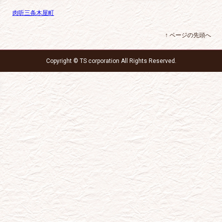
肉听三条木屋町
↑ ページの先頭へ
Copyright © TS corporation All Rights Reserved.